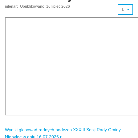
mlenart
Opublikowano: 16 lipiec 2026
Wyniki głosowań radnych podczas XXXIII Sesji Rady Gminy
Niebylec w dniu 16.07.2026 r