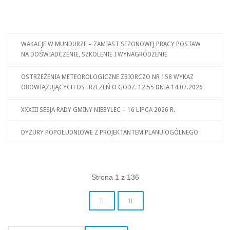
WAKACJE W MUNDURZE – ZAMIAST SEZONOWEJ PRACY POSTAW
NA DOŚWIADCZENIE, SZKOLENIE I WYNAGRODZENIE
OSTRZEŻENIA METEOROLOGICZNE ZBIORCZO NR 158 WYKAZ
OBOWIĄZUJĄCYCH OSTRZEŻEŃ O GODZ. 12:55 DNIA 14.07.2026
XXXIII SESJA RADY GMINY NIEBYLEC – 16 LIPCA 2026 R.
DYŻURY POPOŁUDNIOWE Z PROJEKTANTEM PLANU OGÓLNEGO
Strona 1 z 136