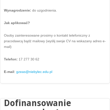
Wynagrodzenie:
do uzgodnienia.
Jak aplikować?
Osoby zainteresowane prosimy o kontakt telefoniczny z
pracodawcą bądź mailowy (wyślij swoje CV na wskazany adres e-
mail)
Telefon:
17 277 30 62
E-mail
:
gzeas@niebylec.edu.pl
Dofinansowanie