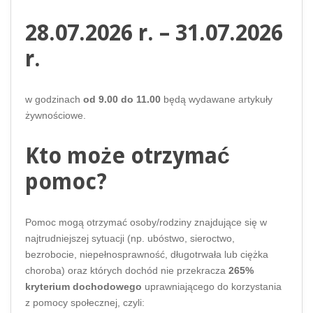
28.07.2026 r. – 31.07.2026
r.
w godzinach
od 9.00 do 11.00
będą wydawane artykuły
żywnościowe.
Kto może otrzymać
pomoc?
Pomoc mogą otrzymać osoby/rodziny znajdujące się w
najtrudniejszej sytuacji (np. ubóstwo, sieroctwo,
bezrobocie, niepełnosprawność, długotrwała lub ciężka
choroba) oraz których dochód nie przekracza
265%
kryterium dochodowego
uprawniającego do korzystania
z pomocy społecznej, czyli: