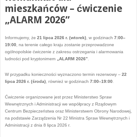
mieszkańców – ćwiczenie
„ALARM 2026”
Informujemy, że
21 lipca 2026 r. (wtorek)
, w godzinach
7:00–
19:00
, na terenie całego kraju zostanie przeprowadzone
ogólnopolskie ćwiczenie z zakresu ostrzegania i alarmowania
ludności pod kryptonimem
„ALARM 2026”
.
W przypadku konieczności wyznaczono termin rezerwowy –
22
lipca 2026 r. (środa)
, również w godzinach
7:00–19:00
.
Ćwiczenie organizowane jest przez Ministerstwo Spraw
Wewnętrznych i Administracji we współpracy z Rządowym
Centrum Bezpieczeństwa oraz Ministerstwem Obrony Narodowej,
na podstawie Zarządzenia Nr 22 Ministra Spraw Wewnętrznych i
Administracji z dnia 8 lipca 2026 r.