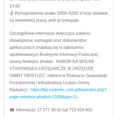
15:00
💰 Wynagrodzenie brutto: 5000–5200 zł oraz dodatek
za wieloletnią pracę, jeśli przysługuje
Szczegółowe informacje dotyczące zakresu
obowiązków, wymagań oraz dokumentów
aplikacyjnych znajdują się w ogłoszeniu
opublikowanym Biuletynie Informacji Publicznej
Gminy Niebylec (Nabór - NABÓR NA WOLNE
STANOWISKO URZĘDNICZE W URZĘDZIE
GMINY NIEBYLEC: referent w Referacie Gospodarki
Przestrzennej i Infrastruktury Urzędu Gminy
Niebylec) -
https://bip.niebylec.com.pl/bip/index.php?
page=position.php&id=1189&grp=11
.
☎ Informacje: 17 277 30 02 lub 723 420 800