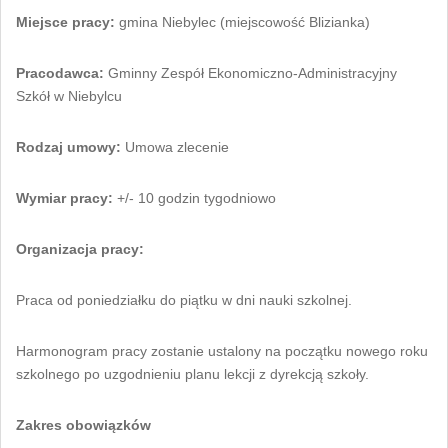
Miejsce pracy:
gmina Niebylec (miejscowość Blizianka)
Pracodawca:
Gminny Zespół Ekonomiczno-Administracyjny
Szkół w Niebylcu
Rodzaj umowy:
Umowa zlecenie
Wymiar pracy:
+/- 10 godzin tygodniowo
Organizacja pracy:
Praca od poniedziałku do piątku w dni nauki szkolnej.
Harmonogram pracy zostanie ustalony na początku nowego roku
szkolnego po uzgodnieniu planu lekcji z dyrekcją szkoły.
Zakres obowiązków