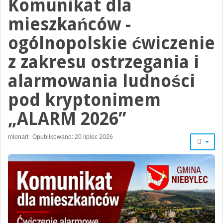
Komunikat dla
mieszkańców -
ogólnopolskie ćwiczenie
z zakresu ostrzegania i
alarmowania ludności
pod kryptonimem
„ALARM 2026”
mlenart
Opublikowano: 20 lipiec 2026