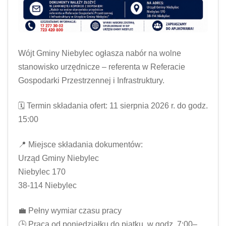
Wójt Gminy Niebylec ogłasza nabór na wolne
stanowisko urzędnicze – referenta w Referacie
Gospodarki Przestrzennej i Infrastruktury.
🗓 Termin składania ofert: 11 sierpnia 2026 r. do godz.
15:00
📍 Miejsce składania dokumentów:
Urząd Gminy Niebylec
Niebylec 170
38-114 Niebylec
💼 Pełny wymiar czasu pracy
🕒 Praca od poniedziałku do piątku, w godz. 7:00–