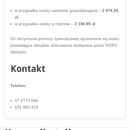
w przypadku osoby samotnie gospodarującej –
2 676,50
zł
,
w przypadku osoby w rodzinie –
2 180,95 zł
.
Do otrzymania pomocy żywnościowej uprawnione są osoby
posiadające aktualne skierowania wydawane przez GOPS
Niebylec.
Kontakt
Telefon:
17 2773 046
531 982 416