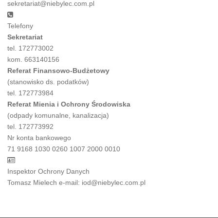
sekretariat@niebylec.com.pl
Telefony
Sekretariat
tel. 172773002
kom. 663140156
Referat Finansowo-Budżetowy
(stanowisko ds. podatków)
tel. 172773984
Referat Mienia i Ochrony Środowiska
(odpady komunalne, kanalizacja)
tel. 172773992
Nr konta bankowego
71 9168 1030 0260 1007 2000 0010
Inspektor Ochrony Danych
Tomasz Mielech e-mail: iod@niebylec.com.pl