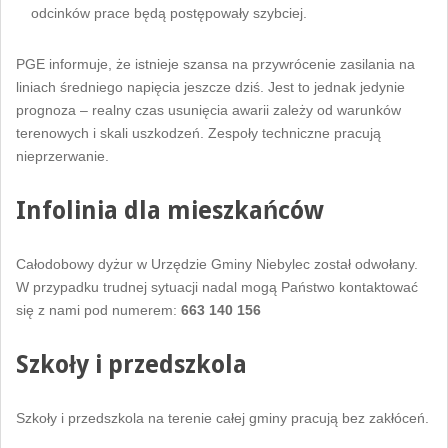
odcinków prace będą postępowały szybciej.
PGE informuje, że istnieje szansa na przywrócenie zasilania na
liniach średniego napięcia jeszcze dziś. Jest to jednak jedynie
prognoza – realny czas usunięcia awarii zależy od warunków
terenowych i skali uszkodzeń. Zespoły techniczne pracują
nieprzerwanie.
Infolinia dla mieszkańców
Całodobowy dyżur w Urzędzie Gminy Niebylec został odwołany.
W przypadku trudnej sytuacji nadal mogą Państwo kontaktować
się z nami pod numerem:
663 140 156
Szkoły i przedszkola
Szkoły i przedszkola na terenie całej gminy pracują bez zakłóceń.