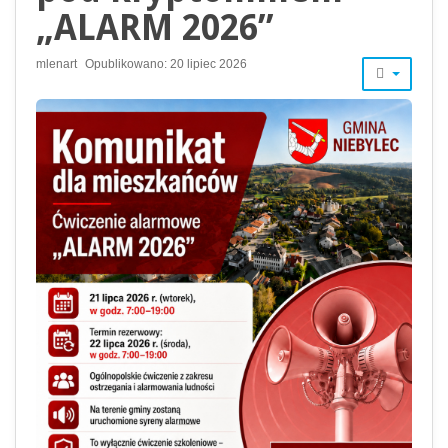
„ALARM 2026”
mlenart
Opublikowano: 20 lipiec 2026