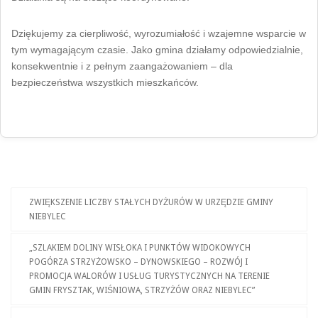
Dziękujemy za cierpliwość, wyrozumiałość i wzajemne wsparcie w
tym wymagającym czasie. Jako gmina działamy odpowiedzialnie,
konsekwentnie i z pełnym zaangażowaniem – dla
bezpieczeństwa wszystkich mieszkańców.
ZWIĘKSZENIE LICZBY STAŁYCH DYŻURÓW W URZĘDZIE GMINY
NIEBYLEC
„SZLAKIEM DOLINY WISŁOKA I PUNKTÓW WIDOKOWYCH
POGÓRZA STRZYŻOWSKO – DYNOWSKIEGO – ROZWÓJ I
PROMOCJA WALORÓW I USŁUG TURYSTYCZNYCH NA TERENIE
GMIN FRYSZTAK, WIŚNIOWA, STRZYŻÓW ORAZ NIEBYLEC”