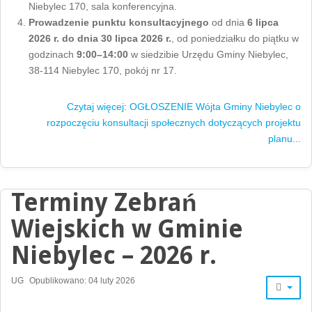
Niebylec 170, sala konferencyjna.
Prowadzenie punktu konsultacyjnego
od dnia
6 lipca
2026 r. do dnia 30 lipca 2026 r.
, od poniedziałku do piątku w
godzinach
9:00–14:00
w siedzibie Urzędu Gminy Niebylec,
38-114 Niebylec 170, pokój nr 17.
Czytaj więcej: OGŁOSZENIE Wójta Gminy Niebylec o
rozpoczęciu konsultacji społecznych dotyczących projektu
planu...
Terminy Zebrań
Wiejskich w Gminie
Niebylec – 2026 r.
UG
Opublikowano: 04 luty 2026