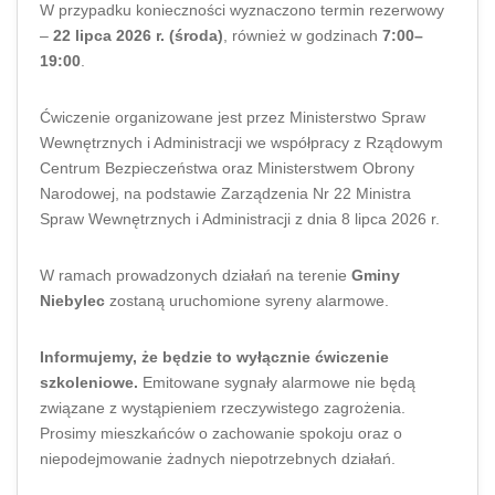
W przypadku konieczności wyznaczono termin rezerwowy
–
22 lipca 2026 r. (środa)
, również w godzinach
7:00–
19:00
.
Ćwiczenie organizowane jest przez Ministerstwo Spraw
Wewnętrznych i Administracji we współpracy z Rządowym
Centrum Bezpieczeństwa oraz Ministerstwem Obrony
Narodowej, na podstawie Zarządzenia Nr 22 Ministra
Spraw Wewnętrznych i Administracji z dnia 8 lipca 2026 r.
W ramach prowadzonych działań na terenie
Gminy
Niebylec
zostaną uruchomione syreny alarmowe.
Informujemy, że będzie to wyłącznie ćwiczenie
szkoleniowe.
Emitowane sygnały alarmowe nie będą
związane z wystąpieniem rzeczywistego zagrożenia.
Prosimy mieszkańców o zachowanie spokoju oraz o
niepodejmowanie żadnych niepotrzebnych działań.