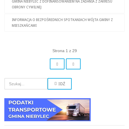
GMINA NIEBYLEC Z DOFINANSOWANIEM NA ZADANIA Z ZAKRESU
OBRONY CYWILNEJ
INFORMACJA O BEZPOŚREDNICH SPOTKANIACH WÓJTA GMINY Z
MIESZKAŃCAMI
Strona 1 z 29
IDŹ