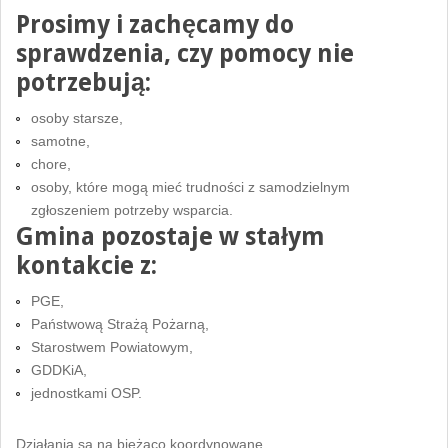
Prosimy i zachęcamy do
sprawdzenia, czy pomocy nie
potrzebują:
osoby starsze,
samotne,
chore,
osoby, które mogą mieć trudności z samodzielnym
zgłoszeniem potrzeby wsparcia.
Gmina pozostaje w stałym
kontakcie z:
PGE,
Państwową Strażą Pożarną,
Starostwem Powiatowym,
GDDKiA,
jednostkami OSP.
Działania są na bieżąco koordynowane.