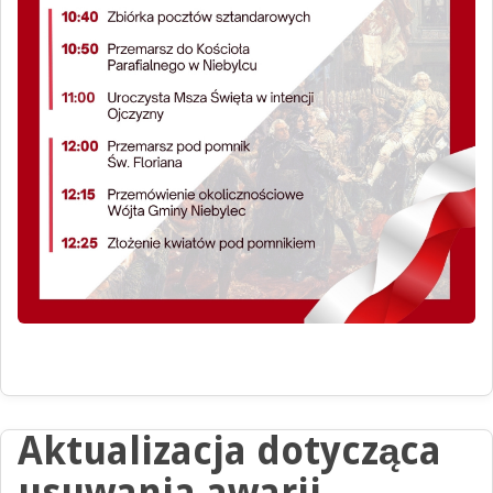
Aktualizacja dotycząca
usuwania awarii