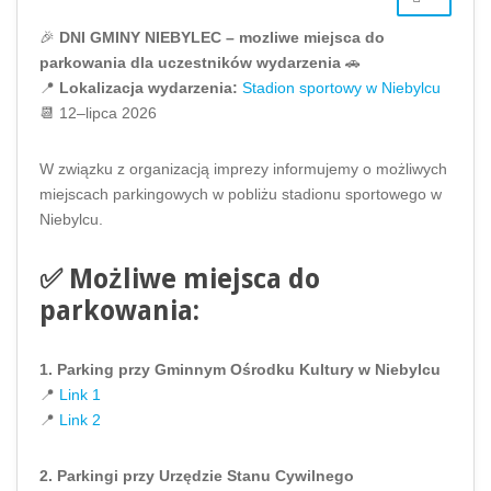
🎉
DNI GMINY NIEBYLEC – mozliwe miejsca do
parkowania dla uczestników wydarzenia
🚗
📍
Lokalizacja wydarzenia:
Stadion sportowy w Niebylcu
📆 12–lipca 2026
W związku z organizacją imprezy informujemy o możliwych
miejscach parkingowych w pobliżu stadionu sportowego w
Niebylcu.
✅
Możliwe miejsca do
parkowania:
1. Parking przy Gminnym Ośrodku Kultury w Niebylcu
📍
Link 1
📍
Link 2
2. Parkingi przy Urzędzie Stanu Cywilnego