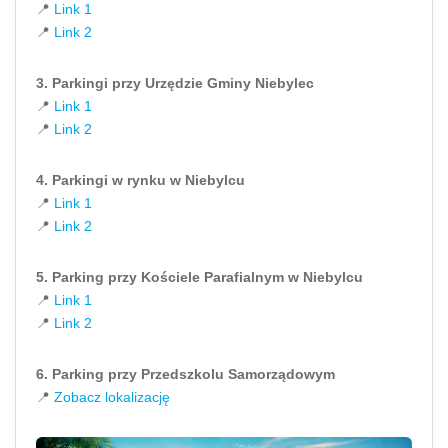
📍
Link 1
📍
Link 2
3. Parkingi przy Urzędzie Gminy Niebylec
📍
Link 1
📍
Link 2
4. Parkingi w rynku w Niebylcu
📍
Link 1
📍
Link 2
5. Parking przy Kościele Parafialnym w Niebylcu
📍
Link 1
📍
Link 2
6. Parking przy Przedszkolu Samorządowym
📍
Zobacz lokalizację