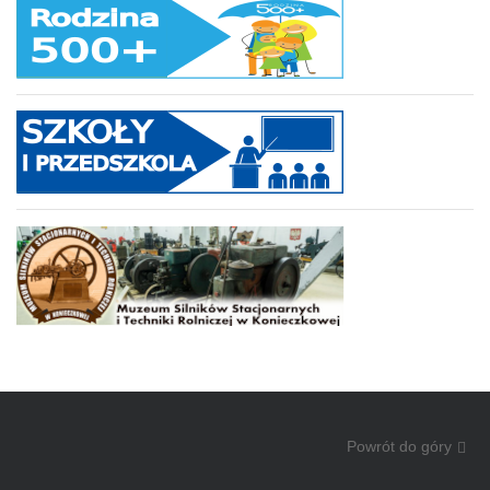
Powrót do góry