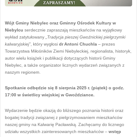
Wójt Gminy Niebylec oraz Gminny Ośrodek Kultury w
Niebylcu
serdecznie zapraszają mieszkańców na wyjątkowy
wykład zatytułowany
„Tradycja pieszej Gwoźnickiej pielgrzymki
kalwaryjskiej”
, który wygłosi
dr Antoni Chuchla
– prezes
Towarzystwa Miłośników Ziemi Niebyleckiej, regionalista, historyk,
autor wielu książek i publikacji dotyczących historii Gminy
Niebylec, a także organizator licznych wydarzeń związanych z
naszym regionem.
Spotkanie odbędzie się 8 sierpnia 2025 r. (piątek) o godz.
17:00 w świetlicy wiejskiej w Gwoździance.
Wydarzenie będzie okazją do bliższego poznania historii oraz
bogatej tradycji związanej z pielgrzymowaniem mieszkańców
naszej gminy na Kalwarię Pacławską. Zachęcamy do licznego
udziału wszystkich zainteresowanych mieszkańców –
wstęp