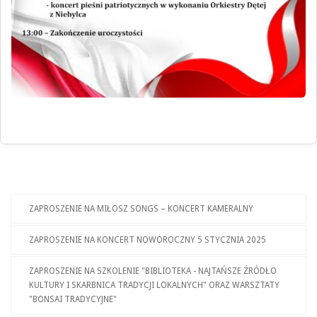
ZAPROSZENIE NA MIŁOSZ SONGS – KONCERT KAMERALNY
ZAPROSZENIE NA KONCERT NOWOROCZNY 5 STYCZNIA 2025
ZAPROSZENIE NA SZKOLENIE "BIBLIOTEKA - NAJTAŃSZE ŹRÓDŁO
KULTURY I SKARBNICA TRADYCJI LOKALNYCH" ORAZ WARSZTATY
"BONSAI TRADYCYJNE"