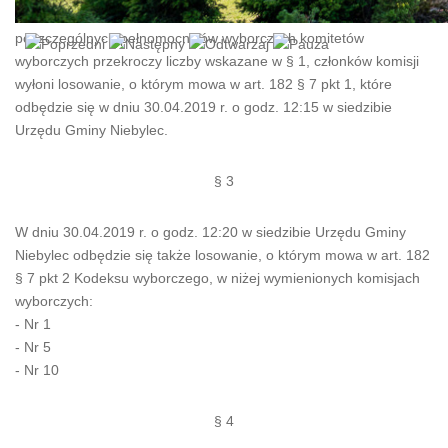
W przypadku, gdy liczba zgłoszeń dokonanych przez
poszczególnych pełnomocników wyborczych komitetów
wyborczych przekroczy liczby wskazane w § 1, członków komisji
wyłoni losowanie, o którym mowa w art. 182 § 7 pkt 1, które
odbędzie się w dniu 30.04.2019 r. o godz. 12:15 w siedzibie
Urzędu Gminy Niebylec.
§ 3
W dniu 30.04.2019 r. o godz. 12:20 w siedzibie Urzędu Gminy
Niebylec odbędzie się także losowanie, o którym mowa w art. 182
§ 7 pkt 2 Kodeksu wyborczego, w niżej wymienionych komisjach
wyborczych:
- Nr 1
- Nr 5
- Nr 10
§ 4