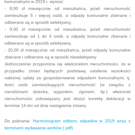
komunalnymi w 2019 r. wynosi:
- 8,00 zł miesięcznie od mieszkańca, jeżeli nieruchomość
zamieszkuje 5 i więcej osób, a odpady komunalne zbierane i
odbierane są w sposób selektywny,
- 9,00 zł miesięcznie od mieszkańca, jeżeli nieruchomość
zamieszkuje od 1 do 4 osób, a odpady komunalne zbierane i
odbierane są w sposób selektywny,
- 20,00 zł miesięcznie od mieszkańca, jeżeli odpady komunalne
zbierane i odbierane są w sposób nieselektywny
Jednocześnie przypomina się właścicielom nieruchomości, że w
przypadku zmian będących podstawą ustalenia wysokości
należnej opłaty za gospodarowanie odpadami komunalnymi, tj.
ilości osób zamieszkujących nieruchomość (w związku z
narodzinami dziecka, wyjazdem, zgonem, itp.) właściciel
nieruchomości zobowiązany jest złożyć korektę deklaracji w
terminie 14 dni od dnia nastąpienia zmiany.
Do pobrania:
Harmonogram odbioru odpadów w 2019 wraz z
terminami wydawania worków (.pdf)