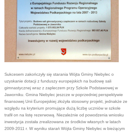
Sukcesem zakończyły się starania Wójta Gminy Niebylec o
uzyskanie dotacji z funduszy europejskich na budowę sali
gimnastycznej wraz z zapleczem przy Szkole Podstawowej w
Jaworniku. Gmina Niebylec jeszcze w poprzedniej perspektywie
finansowej Unii Europejskiej złożyła stosowny projekt, jednakże ze
względu na kryterium promujące dużą liczbę uczniów w szkole
trafił on na listę rezerwową. Niezależnie od powodzenia wniosku
inwestycja została zrealizowana ze środków własnych w latach
2009-2011 r. W wyniku starań Wójta Gminy Niebylec w bieżącym