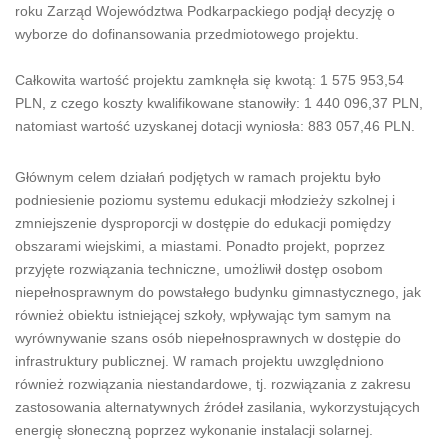
roku Zarząd Województwa Podkarpackiego podjął decyzję o
wyborze do dofinansowania przedmiotowego projektu.
Całkowita wartość projektu zamknęła się kwotą: 1 575 953,54
PLN, z czego koszty kwalifikowane stanowiły: 1 440 096,37 PLN,
natomiast wartość uzyskanej dotacji wyniosła: 883 057,46 PLN.
Głównym celem działań podjętych w ramach projektu było
podniesienie poziomu systemu edukacji młodzieży szkolnej i
zmniejszenie dysproporcji w dostępie do edukacji pomiędzy
obszarami wiejskimi, a miastami. Ponadto projekt, poprzez
przyjęte rozwiązania techniczne, umożliwił dostęp osobom
niepełnosprawnym do powstałego budynku gimnastycznego, jak
również obiektu istniejącej szkoły, wpływając tym samym na
wyrównywanie szans osób niepełnosprawnych w dostępie do
infrastruktury publicznej. W ramach projektu uwzględniono
również rozwiązania niestandardowe, tj. rozwiązania z zakresu
zastosowania alternatywnych źródeł zasilania, wykorzystujących
energię słoneczną poprzez wykonanie instalacji solarnej.