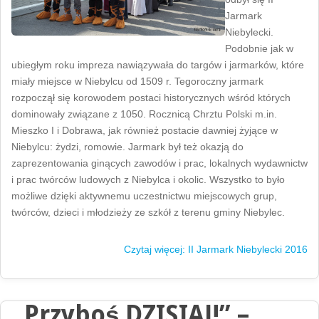
Jarmark
Niebylecki.
Podobnie jak w
ubiegłym roku impreza nawiązywała do targów i jarmarków, które
miały miejsce w Niebylcu od 1509 r. Tegoroczny jarmark
rozpoczął się korowodem postaci historycznych wśród których
dominowały związane z 1050. Rocznicą Chrztu Polski m.in.
Mieszko I i Dobrawa, jak również postacie dawniej żyjące w
Niebylcu: żydzi, romowie. Jarmark był też okazją do
zaprezentowania ginących zawodów i prac, lokalnych wydawnictw
i prac twórców ludowych z Niebylca i okolic. Wszystko to było
możliwe dzięki aktywnemu uczestnictwu miejscowych grup,
twórców, dzieci i młodzieży ze szkół z terenu gminy Niebylec.
Czytaj więcej: II Jarmark Niebylecki 2016
„Przyboś DZISIAJ!” –