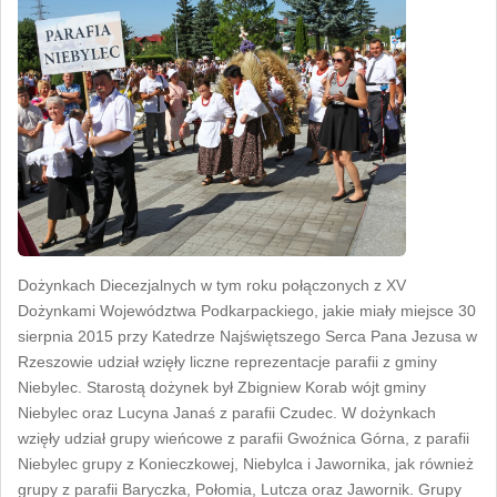
Dożynkach Diecezjalnych w tym roku połączonych z XV
Dożynkami Województwa Podkarpackiego, jakie miały miejsce 30
sierpnia 2015 przy Katedrze Najświętszego Serca Pana Jezusa w
Rzeszowie udział wzięły liczne reprezentacje parafii z gminy
Niebylec. Starostą dożynek był Zbigniew Korab wójt gminy
Niebylec oraz Lucyna Janaś z parafii Czudec. W dożynkach
wzięły udział grupy wieńcowe z parafii Gwoźnica Górna, z parafii
Niebylec grupy z Konieczkowej, Niebylca i Jawornika, jak również
grupy z parafii Baryczka, Połomia, Lutcza oraz Jawornik. Grupy