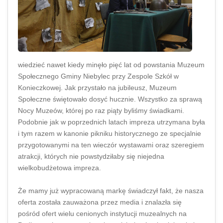
wiedzieć nawet kiedy minęło pięć lat od powstania Muzeum
Społecznego Gminy Niebylec przy Zespole Szkół w
Konieczkowej. Jak przystało na jubileusz, Muzeum
Społeczne świętowało dosyć hucznie. Wszystko za sprawą
Nocy Muzeów, której po raz piąty byliśmy świadkami.
Podobnie jak w poprzednich latach impreza utrzymana była
i tym razem w kanonie pikniku historycznego ze specjalnie
przygotowanymi na ten wieczór wystawami oraz szeregiem
atrakcji, których nie powstydziłaby się niejedna
wielkobudżetowa impreza.
Że mamy już wypracowaną markę świadczył fakt, że nasza
oferta została zauważona przez media i znalazła się
pośród ofert wielu cenionych instytucji muzealnych na