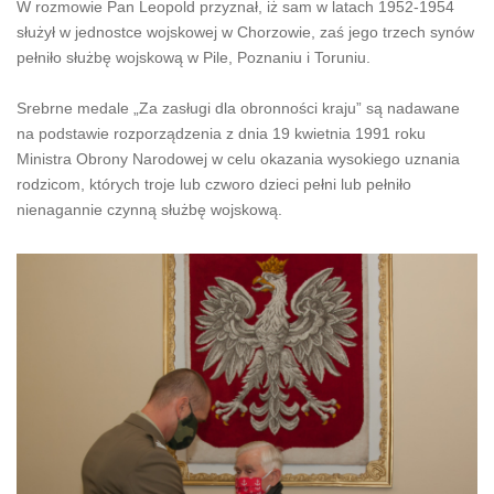
W rozmowie Pan Leopold przyznał, iż sam w latach 1952-1954
służył w jednostce wojskowej w Chorzowie, zaś jego trzech synów
pełniło służbę wojskową w Pile, Poznaniu i Toruniu.
Srebrne medale „Za zasługi dla obronności kraju” są nadawane
na podstawie rozporządzenia z dnia 19 kwietnia 1991 roku
Ministra Obrony Narodowej w celu okazania wysokiego uznania
rodzicom, których troje lub czworo dzieci pełni lub pełniło
nienagannie czynną służbę wojskową.