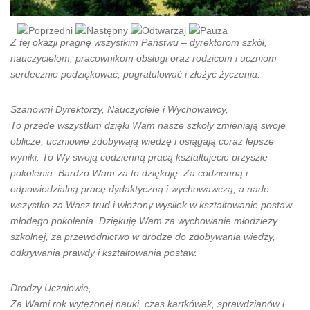
nowych wyzwań.
Z tej okazji pragnę wszystkim Państwu – dyrektorom szkół,
nauczycielom, pracownikom obsługi oraz rodzicom i uczniom
serdecznie podziękować, pogratulować i złożyć życzenia.
Szanowni Dyrektorzy, Nauczyciele i Wychowawcy,
To przede wszystkim dzięki Wam nasze szkoły zmieniają swoje
oblicze, uczniowie zdobywają wiedzę i osiągają coraz lepsze
wyniki. To Wy swoją codzienną pracą kształtujecie przyszłe
pokolenia. Bardzo Wam za to dziękuję. Za codzienną i
odpowiedzialną pracę dydaktyczną i wychowawczą, a nade
wszystko za Wasz trud i włożony wysiłek w kształtowanie postaw
młodego pokolenia. Dziękuję Wam za wychowanie młodzieży
szkolnej, za przewodnictwo w drodze do zdobywania wiedzy,
odkrywania prawdy i kształtowania postaw.
Drodzy Uczniowie,
Za Wami rok wytężonej nauki, czas kartkówek, sprawdzianów i