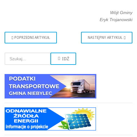
Wójt Gminy
Eryk Trojanowski
POPRZEDNI ARTYKUŁ
NASTĘPNY ARTYKUŁ
IDŹ