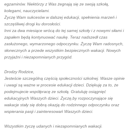
egzaminów. Niektórzy z Was żegnają się ze swoją szkołą,
kolegami, nauczycielami.
Życzę Wam sukcesów w dalszej edukacji, spełnienia marzeń i
szczęśliwej drogi ku dorosłości.
Inni za dwa miesiące wrócą do tej samej szkoły i z nowymi siłami i
zapałem będą kontynuować naukę. Teraz nadszedł czas
zasłużonego, wymarzonego odpoczynku. Życzę Wam radosnych,
słonecznych a przede wszystkim bezpiecznych wakacji. Nowych
przyjaźni i niezapomnianych przygód.
Drodzy Rodzice,
Jesteście szczególną częścią społeczności szkolnej. Wasze opinie
i uwagi są ważne w procesie edukacji dzieci. Dziękuję za to, że
podejmujecie współpracę ze szkołą. Gratuluję osiągnięć
edukacyjnych Waszych dzieci. Życzę,by rozpoczynające się
wakacje stały się dobrą okazją do rodzinnego odpoczynku oraz
wspierania pasji i zainteresowań Waszych dzieci.
Wszystkim życzę udanych i niezapomnianych wakacji.