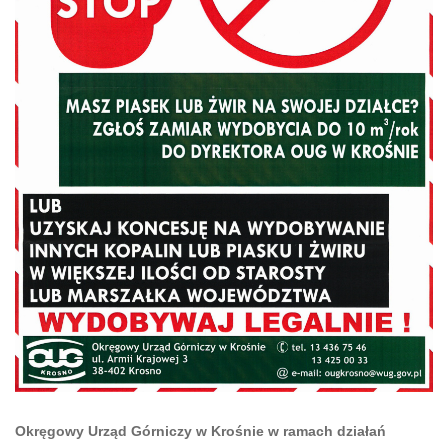
Okręgowy Urząd Górniczy w Krośnie w ramach działań