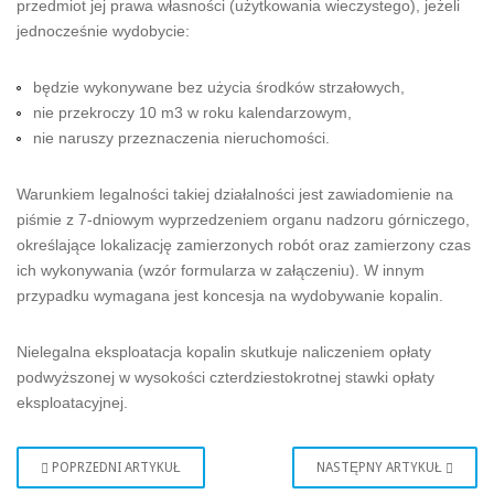
przedmiot jej prawa własności (użytkowania wieczystego), jeżeli
jednocześnie wydobycie:
będzie wykonywane bez użycia środków strzałowych,
nie przekroczy 10 m3 w roku kalendarzowym,
nie naruszy przeznaczenia nieruchomości.
Warunkiem legalności takiej działalności jest zawiadomienie na
piśmie z 7-dniowym wyprzedzeniem organu nadzoru górniczego,
określające lokalizację zamierzonych robót oraz zamierzony czas
ich wykonywania (wzór formularza w załączeniu). W innym
przypadku wymagana jest koncesja na wydobywanie kopalin.
Nielegalna eksploatacja kopalin skutkuje naliczeniem opłaty
podwyższonej w wysokości czterdziestokrotnej stawki opłaty
eksploatacyjnej.
POPRZEDNI ARTYKUŁ
NASTĘPNY ARTYKUŁ