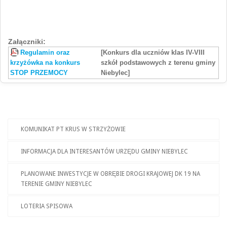
Załączniki:
Regulamin oraz
[Konkurs dla uczniów klas IV-VIII
krzyżówka na konkurs
szkół podstawowych z terenu gminy
STOP PRZEMOCY
Niebylec]
KOMUNIKAT PT KRUS W STRZYŻOWIE
INFORMACJA DLA INTERESANTÓW URZĘDU GMINY NIEBYLEC
PLANOWANE INWESTYCJE W OBRĘBIE DROGI KRAJOWEJ DK 19 NA
TERENIE GMINY NIEBYLEC
LOTERIA SPISOWA