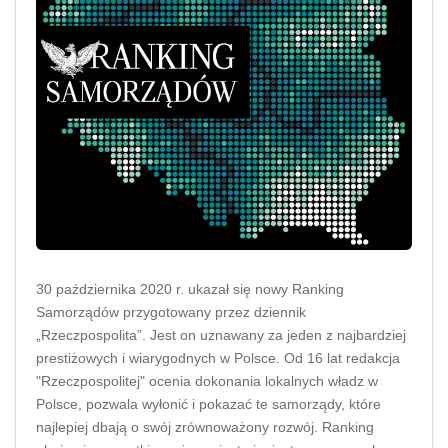
30 października 2020 r. ukazał się nowy Ranking
Samorządów przygotowany przez dziennik
„Rzeczpospolita”. Jest on uznawany za jeden z najbardziej
prestiżowych i wiarygodnych w Polsce. Od 16 lat redakcja
"Rzeczpospolitej" ocenia dokonania lokalnych władz w
Polsce, pozwala wyłonić i pokazać te samorządy, które
najlepiej dbają o swój zrównoważony rozwój. Ranking