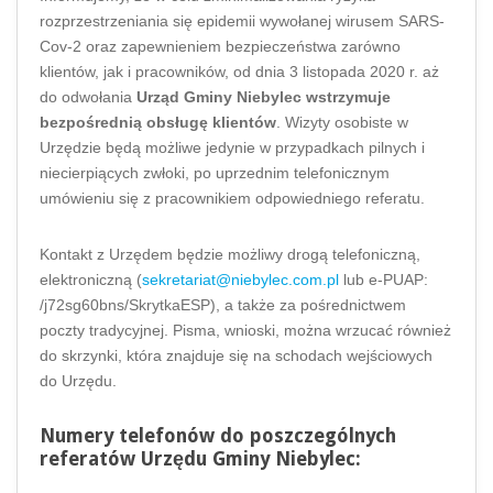
rozprzestrzeniania się epidemii wywołanej wirusem SARS-
Cov-2 oraz zapewnieniem bezpieczeństwa zarówno
klientów, jak i pracowników, od dnia 3 listopada 2020 r. aż
do odwołania
Urząd Gminy Niebylec wstrzymuje
bezpośrednią obsługę klientów
. Wizyty osobiste w
Urzędzie będą możliwe jedynie w przypadkach pilnych i
niecierpiących zwłoki, po uprzednim telefonicznym
umówieniu się z pracownikiem odpowiedniego referatu.
Kontakt z Urzędem będzie możliwy drogą telefoniczną,
elektroniczną (
sekretariat@niebylec.com.pl
lub e-PUAP:
/j72sg60bns/SkrytkaESP), a także za pośrednictwem
poczty tradycyjnej. Pisma, wnioski, można wrzucać również
do skrzynki, która znajduje się na schodach wejściowych
do Urzędu.
Numery telefonów do poszczególnych
referatów Urzędu Gminy Niebylec: