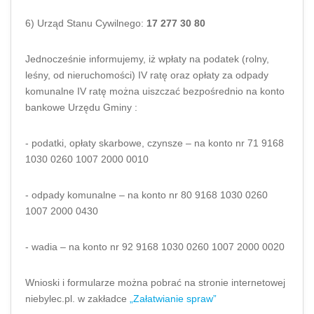
6) Urząd Stanu Cywilnego:
17 277 30 80
Jednocześnie informujemy, iż wpłaty na podatek (rolny,
leśny, od nieruchomości) IV ratę oraz opłaty za odpady
komunalne IV ratę można uiszczać bezpośrednio na konto
bankowe Urzędu Gminy :
- podatki, opłaty skarbowe, czynsze – na konto nr 71 9168
1030 0260 1007 2000 0010
- odpady komunalne – na konto nr 80 9168 1030 0260
1007 2000 0430
- wadia – na konto nr 92 9168 1030 0260 1007 2000 0020
Wnioski i formularze można pobrać na stronie internetowej
niebylec.pl. w zakładce
„Załatwianie spraw”