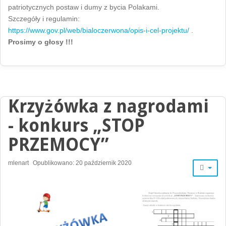
patriotycznych postaw i dumy z bycia Polakami.
Szczegóły i regulamin:
https://www.gov.pl/web/bialoczerwona/opis-i-cel-projektu/
.
Prosimy o głosy !!!
Krzyżówka z nagrodami
- konkurs „STOP
PRZEMOCY”
mlenart
Opublikowano: 20 październik 2020