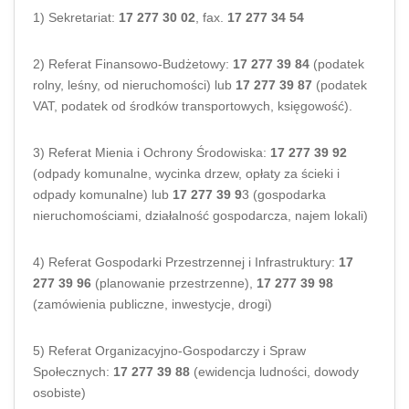
1) Sekretariat:
17 277 30 02
, fax.
17 277 34 54
2) Referat Finansowo-Budżetowy:
17 277 39 84
(podatek
rolny, leśny, od nieruchomości) lub
17 277 39 87
(podatek
VAT, podatek od środków transportowych, księgowość).
3) Referat Mienia i Ochrony Środowiska:
17 277 39 92
(odpady komunalne, wycinka drzew, opłaty za ścieki i
odpady komunalne) lub
17 277 39 9
3 (gospodarka
nieruchomościami, działalność gospodarcza, najem lokali)
4) Referat Gospodarki Przestrzennej i Infrastruktury:
17
277 39 96
(planowanie przestrzenne),
17 277 39 98
(zamówienia publiczne, inwestycje, drogi)
5) Referat Organizacyjno-Gospodarczy i Spraw
Społecznych:
17 277 39 88
(ewidencja ludności, dowody
osobiste)