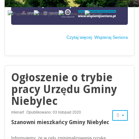
Czytaj więcej: Wspieraj Seniora
Ogłoszenie o trybie
pracy Urzędu Gminy
Niebylec
mlenart
Opublikowano: 03 listopad 2020
Szanowni mieszkańcy Gminy Niebylec
Informujemy, że w celu zminimalizowania ryzyka