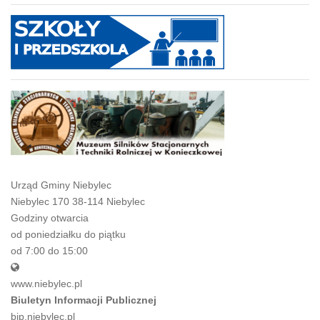
Urząd Gminy Niebylec
Niebylec 170 38-114 Niebylec
Godziny otwarcia
od poniedziałku do piątku
od 7:00 do 15:00
www.niebylec.pl
Biuletyn Informacji Publicznej
bip.niebylec.pl