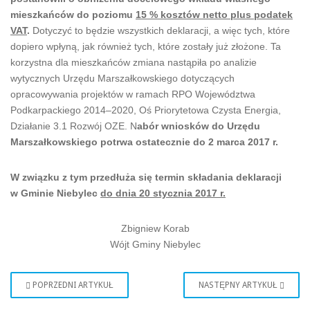
mieszkańców do poziomu
15 % kosztów netto plus podatek
VAT
.
Dotyczyć to będzie wszystkich deklaracji, a więc tych, które
dopiero wpłyną, jak również tych, które zostały już złożone. Ta
korzystna dla mieszkańców zmiana nastąpiła po analizie
wytycznych Urzędu Marszałkowskiego dotyczących
opracowywania projektów w ramach RPO Województwa
Podkarpackiego 2014–2020, Oś Priorytetowa Czysta Energia,
Działanie 3.1 Rozwój OZE. N
abór wniosków do Urzędu
Marszałkowskiego potrwa ostatecznie do 2 marca 2017 r.
W związku z tym przedłuża się termin składania deklaracji
w Gminie Niebylec
do dnia 20 stycznia 2017 r.
Zbigniew Korab
Wójt Gminy Niebylec
POPRZEDNI ARTYKUŁ
NASTĘPNY ARTYKUŁ