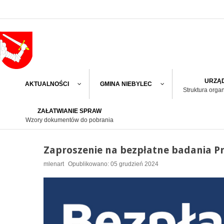
URZĄD
AKTUALNOŚCI
GMINA NIEBYLEC
Struktura orga
ZAŁATWIANIE SPRAW
Wzory dokumentów do pobrania
Zaproszenie na bezpłatne badania Pr
mlenart
Opublikowano: 05 grudzień 2024