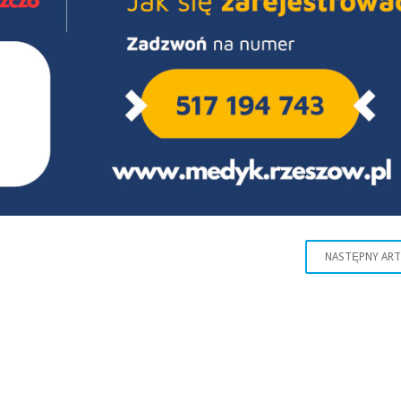
NASTĘPNY AR