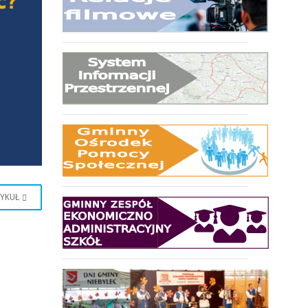
TYKUŁ