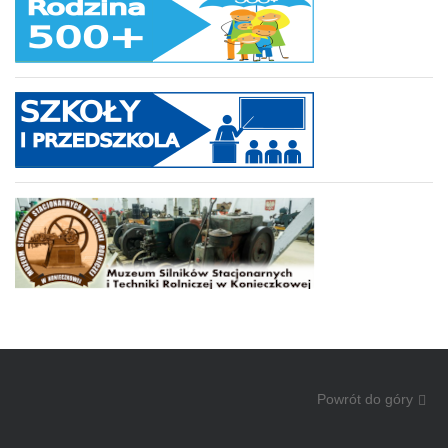
Powrót do góry