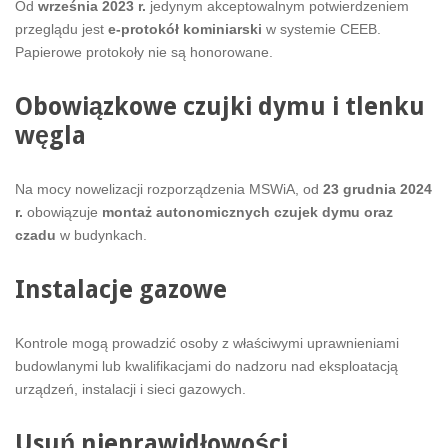
Od
września 2023 r.
jedynym akceptowalnym potwierdzeniem
przeglądu jest
e-protokół kominiarski
w systemie CEEB.
Papierowe protokoły nie są honorowane.
Obowiązkowe czujki dymu i tlenku
węgla
Na mocy nowelizacji rozporządzenia MSWiA, od
23 grudnia 2024
r.
obowiązuje
montaż autonomicznych czujek dymu oraz
czadu
w budynkach.
Instalacje gazowe
Kontrole mogą prowadzić osoby z właściwymi uprawnieniami
budowlanymi lub kwalifikacjami do nadzoru nad eksploatacją
urządzeń, instalacji i sieci gazowych.
Usuń nieprawidłowości