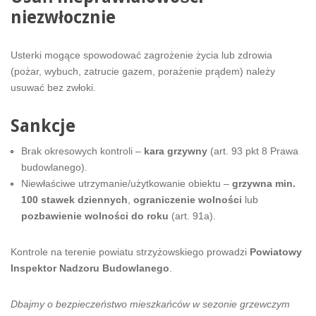
niezwłocznie
Usterki mogące spowodować zagrożenie życia lub zdrowia
(pożar, wybuch, zatrucie gazem, porażenie prądem) należy
usuwać bez zwłoki.
Sankcje
Brak okresowych kontroli –
kara grzywny
(art. 93 pkt 8 Prawa
budowlanego).
Niewłaściwe utrzymanie/użytkowanie obiektu –
grzywna min.
100 stawek dziennych
,
ograniczenie wolności
lub
pozbawienie wolności do roku
(art. 91a).
Kontrole na terenie powiatu strzyżowskiego prowadzi
Powiatowy
Inspektor Nadzoru Budowlanego
.
Dbajmy o bezpieczeństwo mieszkańców w sezonie grzewczym