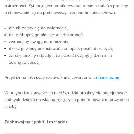
ostrożności. Sytuacja jest monitorowana, a mieszkańców prosimy
o stosowanie się do podstawowych zasad bezpieczeństwa:
nie zbliżajmy się do zwierzęcia,
nie próbujmy go płoszyć ani dokarmiać,
zwracajmy uwagę na otoczenie,
dzieci powinny pozostawać pod opieką osób dorosłych,
zabezpieczmy odpady i nie pozostawiajmy jedzenia na
zewnątrz posesji.
Przybliżona lokalizacja zauważenia zwierzęcia:
zobacz mapę
W przypadku zauważenia niedźwiedzia prosimy nie podejmować
żadnych działań na własną rękę, tylko poinformować odpowiednie
służby.
Zachowajmy spokój i rozsądek.