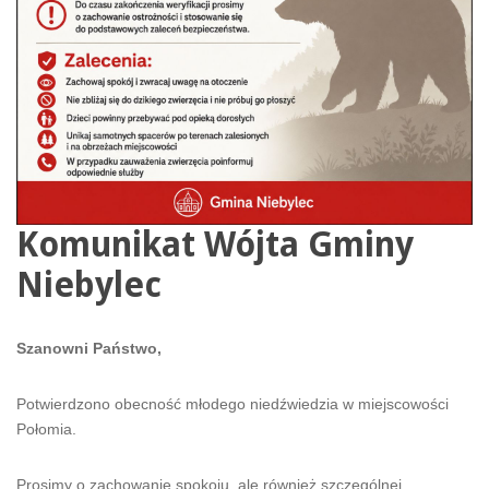
Komunikat Wójta Gminy
Niebylec
Szanowni Państwo,
Potwierdzono obecność młodego niedźwiedzia w miejscowości
Połomia.
Prosimy o zachowanie spokoju, ale również szczególnej