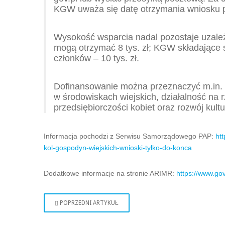
KGW uważa się datę otrzymania wniosku 
Wysokość wsparcia nadal pozostaje uzależn
mogą otrzymać 8 tys. zł; KGW składające 
członków – 10 tys. zł.
Dofinansowanie można przeznaczyć m.in. 
w środowiskach wiejskich, działalność na
przedsiębiorczości kobiet oraz rozwój kultu
Informacja pochodzi z Serwisu Samorządowego PAP:
ht
kol-gospodyn-wiejskich-wnioski-tylko-do-konca
Dodatkowe informacje na stronie ARIMR:
https://www.go
POPRZEDNI ARTYKUŁ