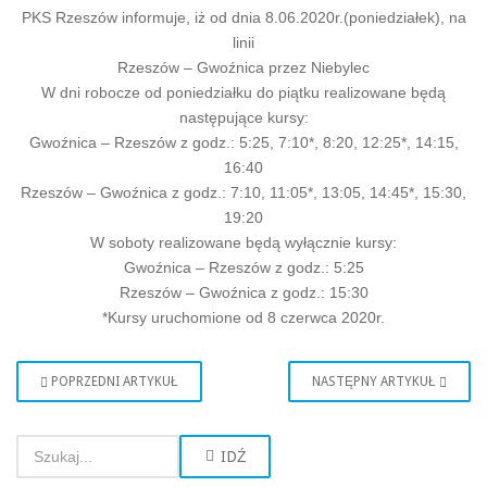
PKS Rzeszów informuje, iż od dnia 8.06.2020r.(poniedziałek), na
linii
Rzeszów – Gwoźnica przez Niebylec
W dni robocze od poniedziałku do piątku realizowane będą
następujące kursy:
Gwoźnica – Rzeszów z godz.: 5:25, 7:10*, 8:20, 12:25*, 14:15,
16:40
Rzeszów – Gwoźnica z godz.: 7:10, 11:05*, 13:05, 14:45*, 15:30,
19:20
W soboty realizowane będą wyłącznie kursy:
Gwoźnica – Rzeszów z godz.: 5:25
Rzeszów – Gwoźnica z godz.: 15:30
*Kursy uruchomione od 8 czerwca 2020r.
POPRZEDNI ARTYKUŁ
NASTĘPNY ARTYKUŁ
IDŹ