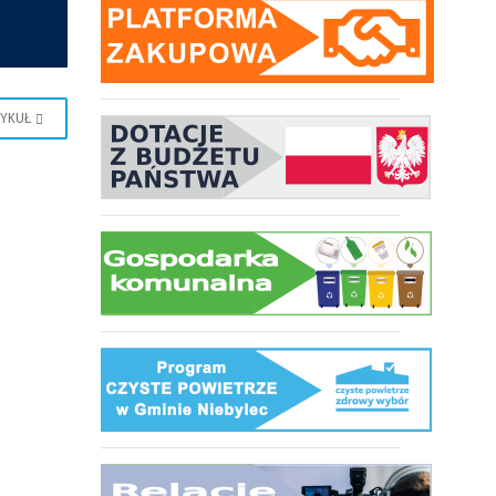
TYKUŁ