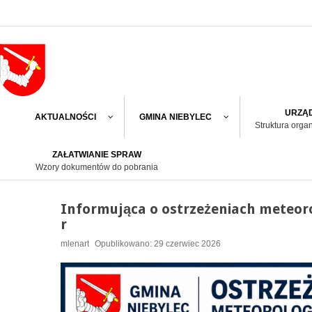
URZĄD
AKTUALNOŚCI
GMINA NIEBYLEC
Struktura orga
ZAŁATWIANIE SPRAW
Wzory dokumentów do pobrania
Informująca o ostrzeżeniach meteoro
r
mlenart
Opublikowano: 29 czerwiec 2026